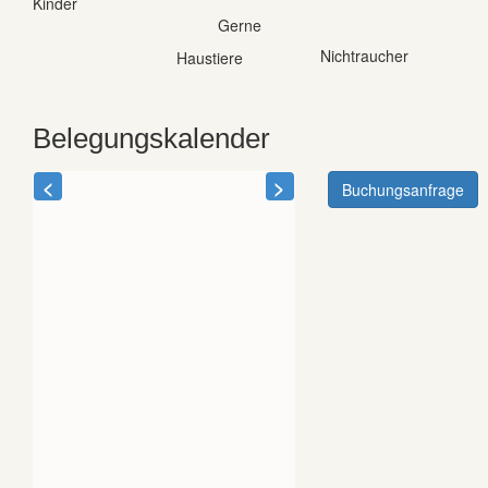
Kinder
Gerne
Nichtraucher
Haustiere
Belegungskalender
<
>
Buchungsanfrage