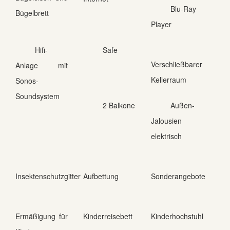
Blu-Ray
Bügelbrett
Player
Hifi-
Safe
Verschließbarer
Anlage mit
Kellerraum
Sonos-
Soundsystem
2 Balkone
Außen-
Jalousien
elektrisch
Insektenschutzgitter
Aufbettung
Sonderangebote
Ermäßigung für
Kinderreisebett
Kinderhochstuhl