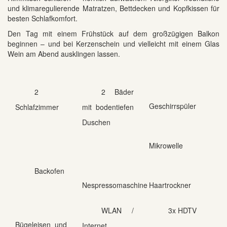
und klimaregulierende Matratzen, Bettdecken und Kopfkissen für
besten Schlafkomfort.
Den Tag mit einem Frühstück auf dem großzügigen Balkon
beginnen – und bei Kerzenschein und vielleicht mit einem Glas
Wein am Abend ausklingen lassen.
2
2 Bäder
Geschirrspüler
Schlafzimmer
mit bodentiefen
Duschen
Mikrowelle
Backofen
Nespressomaschine
Haartrockner
WLAN /
3x HDTV
Bügeleisen und
Internet