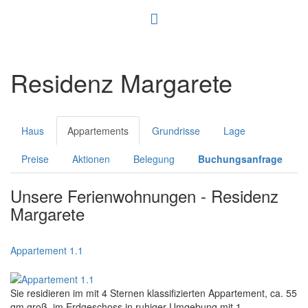
Residenz Margarete
Haus
Appartements
Grundrisse
Lage
Preise
Aktionen
Belegung
Buchungsanfrage
Unsere Ferienwohnungen - Residenz
Margarete
Appartement 1.1
Sie residieren im mit 4 Sternen klassifizierten Appartement, ca. 55
qm groß, im Erdgeschoss in ruhiger Umgebung mit 1