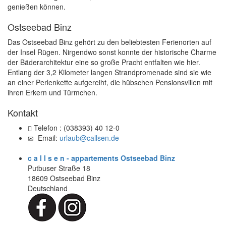
genießen können.
Ostseebad Binz
Das Ostseebad Binz gehört zu den beliebtesten Ferienorten auf
der Insel Rügen. Nirgendwo sonst konnte der historische Charme
der Bäderarchitektur eine so große Pracht entfalten wie hier.
Entlang der 3,2 Kilometer langen Strandpromenade sind sie wie
an einer Perlenkette aufgereiht, die hübschen Pensionsvillen mit
ihren Erkern und Türmchen.
Kontakt
Telefon :
(038393) 40 12-0
Email:
urlaub@callsen.de
c a l l s e n - appartements Ostseebad Binz
Putbuser Straße 18
18609
Ostseebad Binz
Deutschland