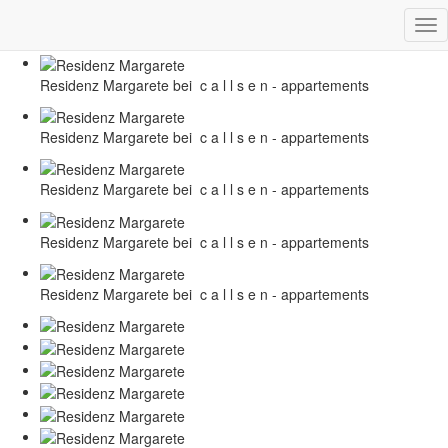
Skip
Startseite
Tog
to
Residenz Margarete bei c a l l s e n - appartements
nav
main
content
Residenz Margarete bei c a l l s e n - appartements
Residenz Margarete bei c a l l s e n - appartements
Residenz Margarete bei c a l l s e n - appartements
Residenz Margarete bei c a l l s e n - appartements
Residenz Margarete bei c a l l s e n - appartements