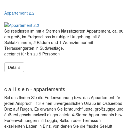
Appartement 2.2
Sie residieren im mit 4 Sternen klassifizierten Appartement, ca. 80
qm groß, im Erdgeschoss in ruhiger Umgebung mit 2
Schlafzimmern, 2 Bädern und 1 Wohnzimmer mit
Terrassengarten in Südwestlage.
geeignet für bis zu 5 Personen
Details
c a l l s e n - appartements
Bei uns finden Sie die Ferienwohnung bzw. das Appartement für
jeden Anspruch - für einen unvergesslichen Urlaub im Ostseebad
Binz auf Rügen. Es erwarten Sie lichtdurchflutete, großzügige und
äußerst geschmackvoll eingerichtete 4-Sterne Appartements bzw.
Ferienwohnungen mit Loggia, Balkon oder Terrasse in
exzellenten Lagen in Binz, von denen Sie die frische Seeluft